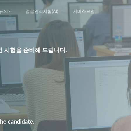
능소개
얼굴인식시험(AI)
서비스모델
인 시험을 준비해 드립니다.
 the candidate.