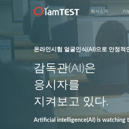
회사소개
기
온라인시험 얼굴인식(AI)으로 안정적
감독관(AI)은
응시자를
지켜보고 있다.
Artificial intelligence(AI) is watching