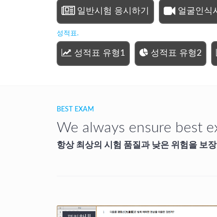
일반시험 응시하기
얼굴인식
성적표.
성적표 유형1
성적표 유형2
BEST EXAM
We always ensure best ex
항상 최상의 시험 품질과 낮은 위험을 보장