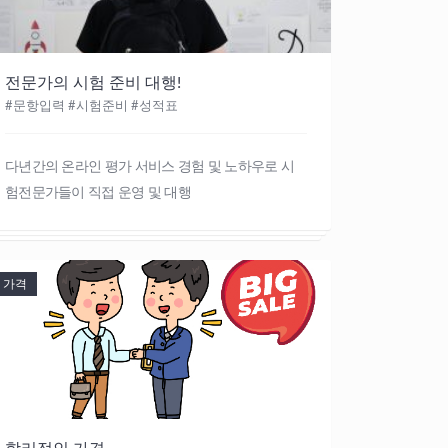
전문가의 시험 준비 대행!
#문항입력 #시험준비 #성적표
다년간의 온라인 평가 서비스 경험 및 노하우로 시
험전문가들이 직접 운영 및 대행
가격