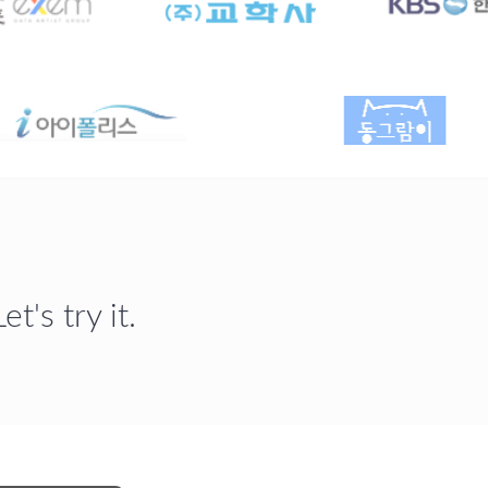
's try it.