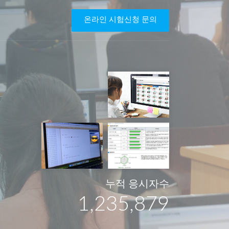
온라인 시험신청 문의
누적 응시자수
1,235,879