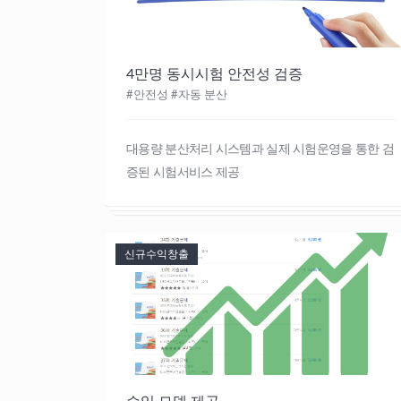
4만명 동시시험 안전성 검증
#안전성 #자동 분산
대용량 분산처리 시스템과 실제 시험운영을 통한 검
증된 시험서비스 제공
신규수익창출