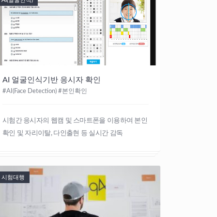
AI(얼굴인식)
AI 얼굴인식기반 응시자 확인
#AI(Face Detection) #본인확인
시험간 응시자의 웹캠 및 스마트폰을 이용하여 본인
확인 및 자리이탈, 다인출현 등 실시간 감독
시험대행