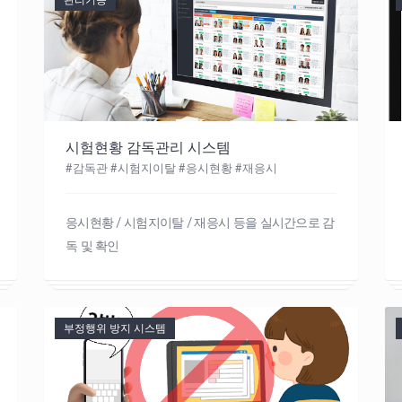
관리기능
시험현황 감독관리 시스템
#감독관 #시험지이탈 #응시현황 #재응시
응시현황 / 시험지이탈 / 재응시 등을 실시간으로 감
독 및 확인
부정행위 방지 시스템