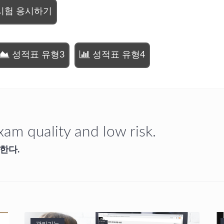
시험 응시하기
성적표 유형3
성적표 유형4
am quality and low risk.
한다.